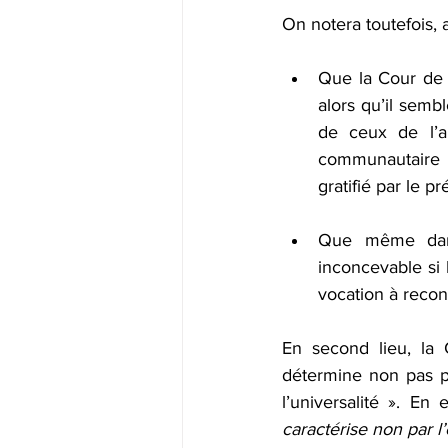
On notera toutefois, a
Que la Cour de 
alors qu’il semb
de ceux de l’ar
communautaire e
gratifié par le p
Que même dans 
inconcevable si 
vocation à recons
En second lieu, la 
détermine non pas par
l’universalité ». En
caractérise non par l