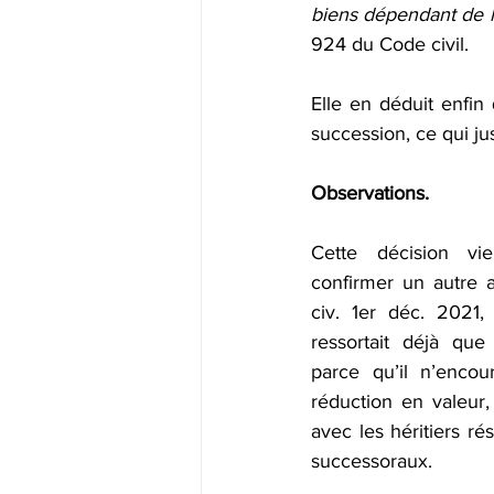
biens dépendant de la
924 du Code civil.
Elle en déduit enfin
succession, ce qui ju
Observations.
Cette décision vie
confirmer un autre ar
civ. 1er déc. 2021, 
ressortait déjà que 
parce qu’il n’encou
réduction en valeur, 
avec les héritiers rés
successoraux.