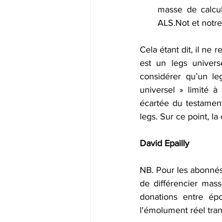
masse de calcul
ALS.Not et notre 
Cela étant dit, il ne
est un legs universe
considérer qu’un leg
universel » limité à
écartée du testament 
legs. Sur ce point, l
David Epailly
NB. Pour les abonnés
de différencier mass
donations entre ép
l'émolument réel trans