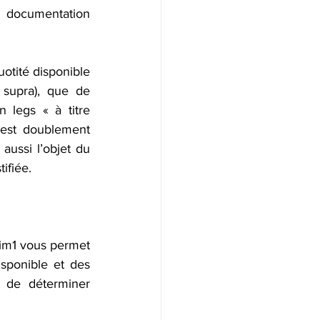
 documentation 
otité disponible 
 supra), que de 
 legs « à titre 
’est doublement 
aussi l’objet du 
ifiée.
im1 vous permet 
sponible et des 
 de déterminer 