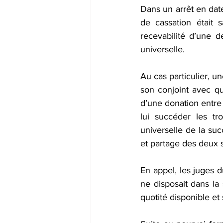
Offre spéciale -20%
Liquidat
Dans un arrêt en dat
de cassation était s
recevabilité d’une d
Donation-partage
Déclaratio
universelle.
Au cas particulier, u
son conjoint avec qu
d’une donation entre 
lui succéder les tro
universelle de la suc
et partage des deux 
En appel, les juges d
ne disposait dans la
quotité disponible et 