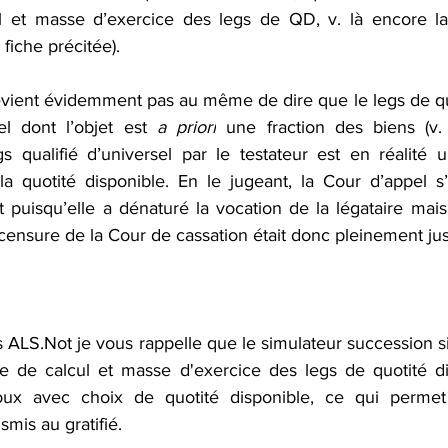
 et masse d’exercice des legs de QD, v. là encore la
fiche précitée).
 revient évidemment pas au même de dire que le legs de qu
l dont l’objet est 
a priori
 une fraction des biens (v.
s qualifié d’universel par le testateur est en réalité un
 la quotité disponible. En le jugeant, la Cour d’appel s
puisqu’elle a dénaturé la vocation de la légataire mais 
a censure de la Cour de cassation était donc pleinement just
 ALS.Not je vous rappelle que le simulateur succession s
e de calcul et masse d'exercice des legs de quotité di
oux avec choix de quotité disponible, ce qui permet
mis au gratifié. 