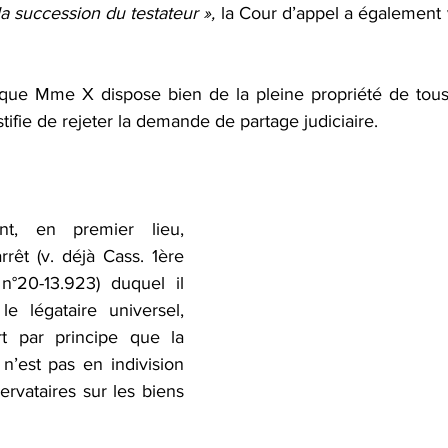
 succession du testateur », 
la Cour d’appel a également vi
 que Mme X dispose bien de la pleine propriété de tous 
stifie de rejeter la demande de partage judiciaire.
nt, en premier lieu, 
rêt (v. déjà Cass. 1ère 
n°20-13.923) duquel il 
le légataire universel, 
rt par principe que la 
n’est pas en indivision 
ervataires sur les biens 