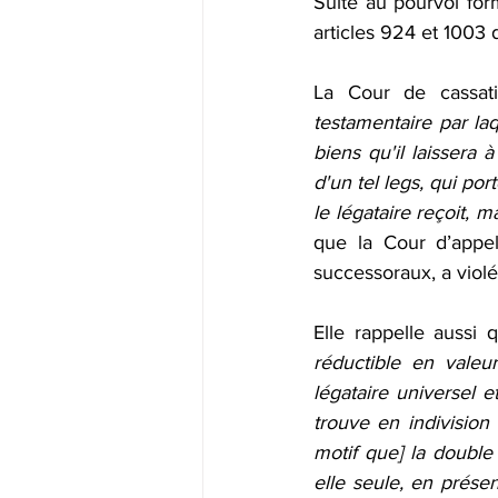
Suite au pourvoi form
articles 924 et 1003 
La Cour de cassati
testamentaire par laq
biens qu'il laissera 
d'un tel legs, qui po
le légataire reçoit, 
que la Cour d’appel
successoraux, a violé 
Elle rappelle aussi q
réductible en valeur
légataire universel et
trouve en indivision
motif que] la double 
elle seule, en présen