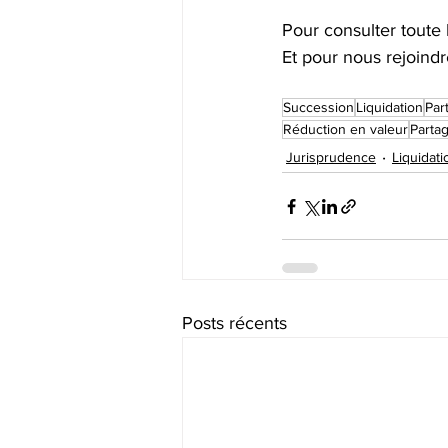
Pour consulter toute 
Et pour nous rejoindr
Succession
Liquidation
Par
Réduction en valeur
Partag
Jurisprudence
Liquidat
Posts récents