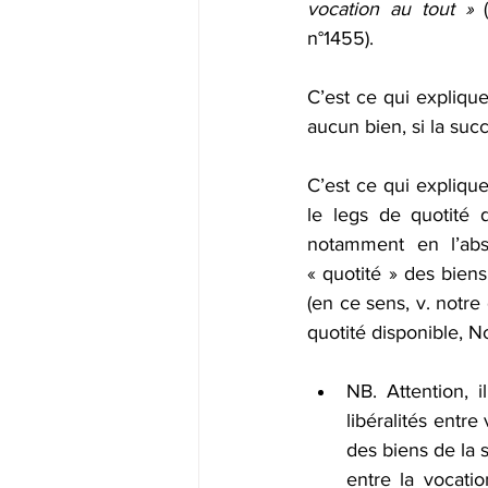
vocation au tout »
 
n°1455).
C’est ce qui explique
aucun bien, si la succ
C’est ce qui expliqu
le legs de quotité d
notamment en l’abse
« quotité » des bien
(en ce sens, v. notre
quotité disponible, N
NB. Attention, 
libéralités entre
des biens de la 
entre la vocatio