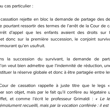
u cas particulier :
cassation rejette en bloc la demande de partage des de
le pourtant ressortir des termes de l’arrêt de la Cour de
rêt d’appel que les enfants avaient des droits sur l’
t donc sur la première succession, le conjoint survivan
rémourant qu’en usufruit.
la succession du survivant, la demande de partag
l’on veut bien admettre que l’indemnité de réduction, une 
tituer la réserve globale et donc à être partagée entre les
Cour de cassation rappelle à juste titre que le legs «
 son objet, mais par le fait qu’il confère au légataire 
 effet, et comme l’écrit le professeur Grimaldi : 
« Le le
’émolument recueilli, mais par la vocation conférée : il est