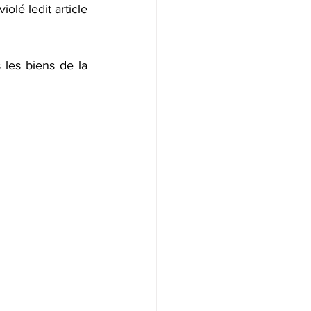
olé ledit article 
les biens de la 