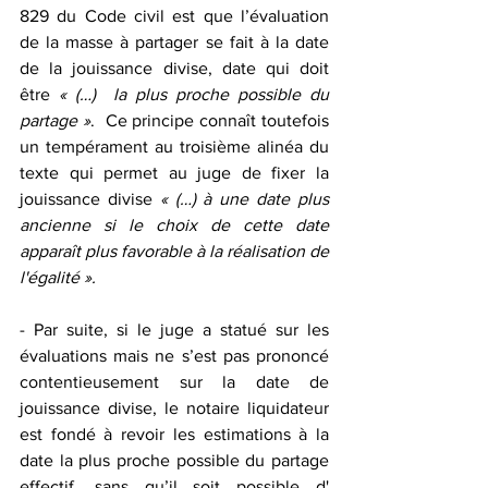
829 du Code civil est que l’évaluation 
de la masse à partager se fait à la date 
de la jouissance divise, date qui doit 
être 
« (…)  la plus proche possible du 
partage »
.  Ce principe connaît toutefois 
un tempérament au troisième alinéa du 
texte qui permet au juge de fixer la 
jouissance divise 
« (…) à une date plus 
ancienne si le choix de cette date 
apparaît plus favorable à la réalisation de 
l'égalité ».
- Par suite, si le juge a statué sur les 
évaluations mais ne s’est pas prononcé 
contentieusement sur la date de 
jouissance divise, le notaire liquidateur 
est fondé à revoir les estimations à la 
date la plus proche possible du partage 
effectif, sans qu’il soit possible d' 