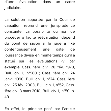
d’une évaluation dans un cadre 
judiciaire. 
La solution apportée par la Cour de 
cassation reprend une jurisprudence 
constante. La possibilité ou non de 
procéder à ladite réévaluation dépend 
du point de savoir si le juge a fixé 
contentieusement une date de 
jouissance divise en même temps qu’il a 
statué sur les évaluations (v. par 
exemple Cass. 1ère civ. 28 fév. 1978, 
Bull. civ. I, n°980 ; Cass. 1ère civ. 24 
janvi. 1990, Bull. civ. I, n°24, Cass. 1ère 
civ., 25 fév. 2003, Bull. cin. I, n°52, Cass. 
1ère civ. 3 mars 2010, Bull. civ. I, n°50, p. 
49
En effet, le principe posé par l’article 