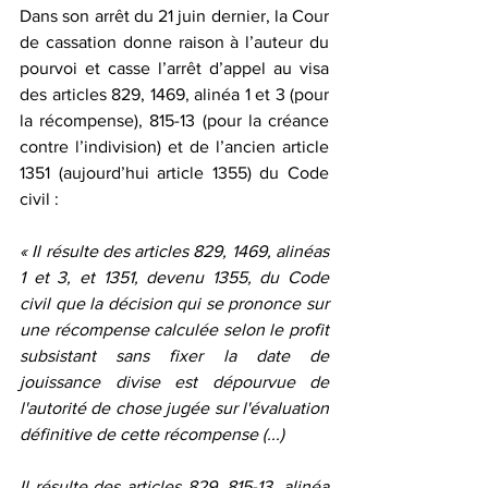
Dans son arrêt du 21 juin dernier, la Cour 
de cassation donne raison à l’auteur du 
pourvoi et casse l’arrêt d’appel au visa 
des articles 829, 1469, alinéa 1 et 3 (pour 
la récompense), 815-13 (pour la créance 
contre l’indivision) et de l’ancien article 
1351 (aujourd’hui article 1355) du Code 
civil :
« Il résulte des articles 829, 1469, alinéas 
1 et 3, et 1351, devenu 1355, du Code 
civil que la décision qui se prononce sur 
une récompense calculée selon le profit 
subsistant sans fixer la date de 
jouissance divise est dépourvue de 
l'autorité de chose jugée sur l'évaluation 
définitive de cette récompense (...)
Il résulte des articles 829, 815-13, alinéa 