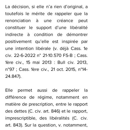
La décision, si elle n’a rien d’original, a 
toutefois le mérite de rappeler que la 
renonciation à une créance peut 
constituer le support d’une libéralité 
indirecte à condition de démontrer 
positivement qu’elle est inspirée par 
une intention libérale (v. déjà Cass. 1e 
civ. 22-6-2022 n° 21-10.570 FS-B ; Cass. 
1ère civ., 15 mai 2013 : Bull civ. 2013, 
n°97 ; Cass. 1ère civ., 21 oct. 2015, n°14-
24.847).
Elle permet aussi de rappeler la 
différence de régime, notamment en 
matière de prescription, entre le rapport 
des dettes (C. civ. art. 846) et le rapport, 
imprescriptible, des libéralités (C. civ. 
art. 843). Sur la question, v. notamment, 