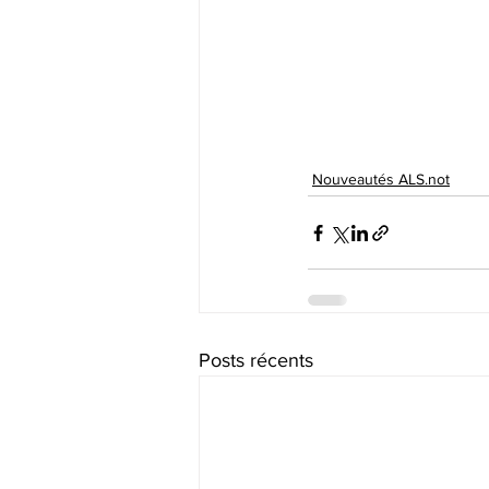
Nouveautés ALS.not
Posts récents