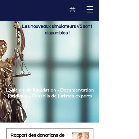
Les nouveaux simulateurs V5 sont
disponibles !
Logiciels de liquidation - Documentation
juridique - Conseils de juristes experts
Rapport des donations de