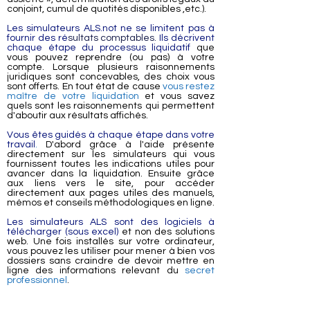
conjoint, cumul de quotités disponibles ,etc.).
Les simulateurs ALS.not ne se limitent pas à
fournir des ré
sultats comptables.
Ils décrivent
chaque étape du processus liquidatif
que
vous pouvez reprendre (ou pas) à votre
compte. Lorsque plusieurs raisonnements
juridiques sont concevables, des choix vous
sont offerts. En tout état de cause
vous restez
maître de votre liquidation
et vous savez
quels sont les raisonnements qui permettent
d'aboutir aux résultats affichés.
Vous êtes guidés à chaque étape dans votre
travail
.
D'abord grâce à l'aide présente
directement sur les simulateurs qui vous
fournissent toutes les indications utiles pour
avancer dans la liquidation. Ensuite grâce
aux liens vers le site, pour accéder
directement aux pages utiles des manuels,
mémos et conseils méthodologiques en ligne.
Les simulateurs ALS sont des logiciels à
télécharger (sous excel)
et non des solutions
web. Une fois installés sur votre ordinateur,
vous pouvez les utiliser pour mener à bien vos
dossiers sans craindre de devoir mettre en
ligne des informations relevant du
secret
professionnel
.