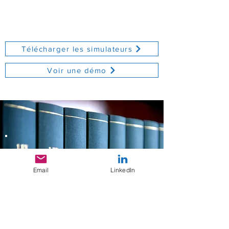
Télécharger les simulateurs
Voir une démo
La documentation ALS.Not :
Toutes les règles
Email
LinkedIn
juridiques nécessaires à
vos liquidations