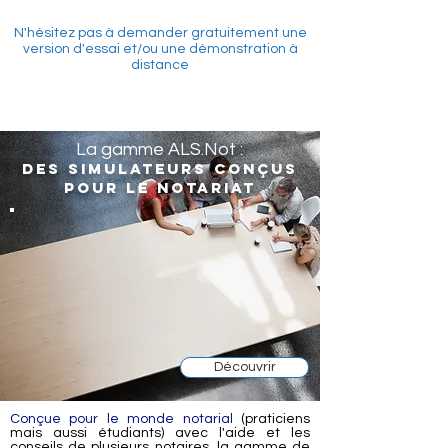
N'hésitez pas à demander gratuitement une
version d'essai et/ou une démonstration à
distance
La gamme ALS.Not :
Des simulateurs conçus
pour le notariat
Découvrir
Conçue pour le monde notarial
(praticiens
mais aussi étudiants) avec l'aide et les
conseils de plusieurs notaires,
la gamme de