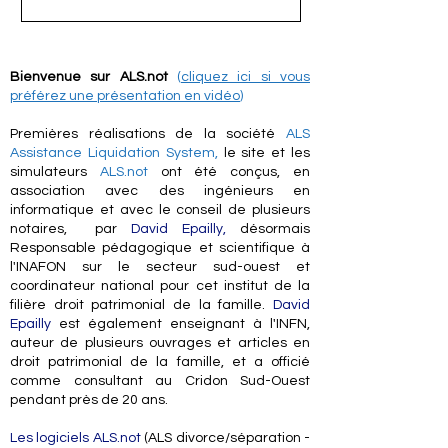
Bienvenue sur ALS.not
(
cliquez ici si vous
préférez une présentation en vidéo
)
Premières réalisations de la société
ALS
Assistance Liquidation System,
le site et les
simulateurs
ALS.not
ont été conçus, en
association avec des ingénieurs en
informatique et avec le conseil de plusieurs
notaires, par
David Epailly
,
désormais
Responsable pédagogique et scientifique à
l'INAFON sur le secteur sud-ouest et
coordinateur national pour cet institut de la
filière droit patrimonial de la famille.
David
Epailly
est également enseignant à l'INFN,
auteur de plusieurs ouvrages et articles en
droit patrimonial de la famille, et a officié
comme consultant au Cridon Sud-Ouest
pendant près de 20 ans.
Les logiciels ALS.not
(ALS divorce/séparation -