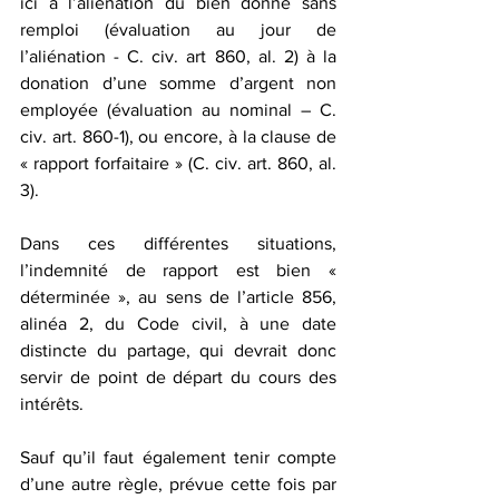
ici à l’aliénation du bien donné sans 
remploi (évaluation au jour de 
l’aliénation - C. civ. art 860, al. 2) à la 
donation d’une somme d’argent non 
employée (évaluation au nominal – C. 
civ. art. 860-1), ou encore, à la clause de 
« rapport forfaitaire » (C. civ. art. 860, al. 
3).
Dans ces différentes situations, 
l’indemnité de rapport est bien « 
déterminée », au sens de l’article 856, 
alinéa 2, du Code civil, à une date 
distincte du partage, qui devrait donc 
servir de point de départ du cours des 
intérêts.
Sauf qu’il faut également tenir compte 
d’une autre règle, prévue cette fois par 