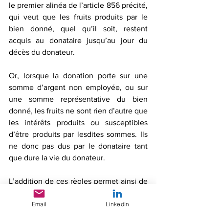
le premier alinéa de l’article 856 précité, 
qui veut que les fruits produits par le 
bien donné, quel qu’il soit, restent 
acquis au donataire jusqu’au jour du 
décès du donateur. 
Or, lorsque la donation porte sur une 
somme d’argent non employée, ou sur 
une somme représentative du bien 
donné, les fruits ne sont rien d’autre que 
les intérêts produits ou susceptibles 
d’être produits par lesdites sommes. Ils 
ne donc pas dus par le donataire tant 
que dure la vie du donateur. 
L’addition de ces règles permet ainsi de 
mieux comprendre la décision de la 
Email
LinkedIn
Cour de cassation. Du fait de la clause 
de « rapport forfaitaire », l’indemnité est 