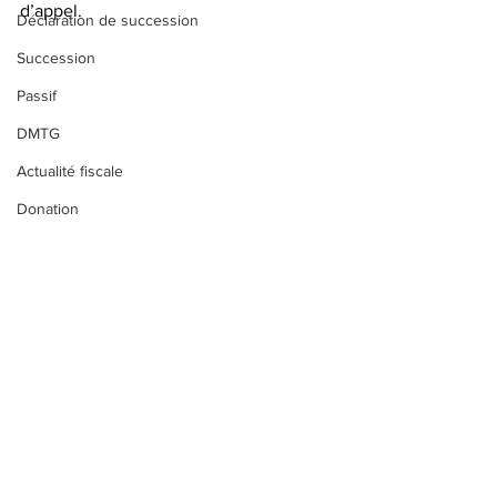
d’appel. 
Déclaration de succession
Succession
Passif
DMTG
Actualité fiscale
Donation