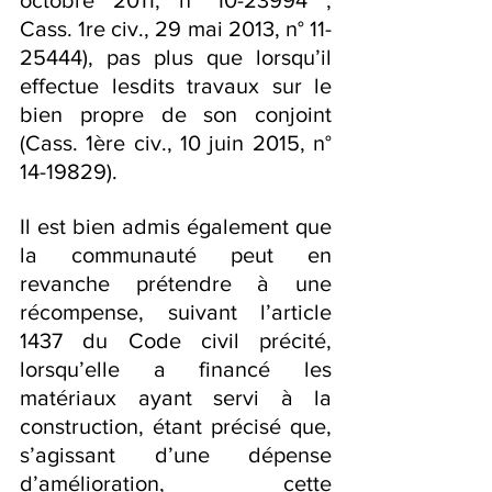
octobre 2011, n° 10-23994 ; 
Cass. 1re civ., 29 mai 2013, n° 11-
25444), pas plus que lorsqu’il 
effectue lesdits travaux sur le 
bien propre de son conjoint 
(Cass. 1ère civ., 10 juin 2015, n° 
14-19829).
Il est bien admis également que 
la communauté peut en 
revanche prétendre à une 
récompense, suivant l’article 
1437 du Code civil précité, 
lorsqu’elle a financé les 
matériaux ayant servi à la 
construction, étant précisé que, 
s’agissant d’une dépense 
d’amélioration, cette 