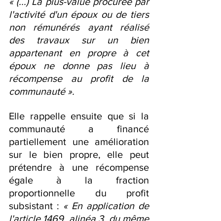
« (...) La plus-value procurée par 
l'activité d'un époux ou de tiers 
non rémunérés ayant réalisé 
des travaux sur un bien 
appartenant en propre à cet 
époux ne donne pas lieu à 
récompense au profit de la 
communauté ».
Elle rappelle ensuite que si la 
communauté a financé 
partiellement une amélioration 
sur le bien propre, elle peut 
prétendre à une récompense 
égale à la fraction 
proportionnelle du profit 
subsistant : 
« En application de 
l'article 1469, alinéa 3, du même 