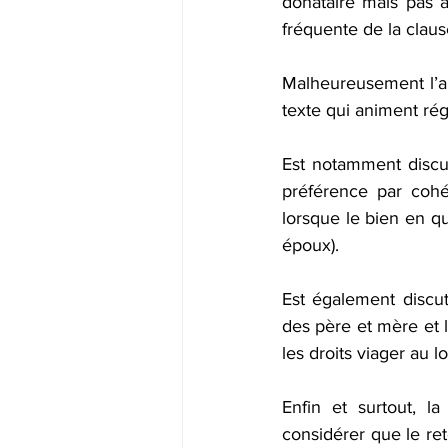
donataire mais pas a
fréquente de la claus
Malheureusement l’ar
texte qui animent rég
Est notamment discuté
préférence par cohé
lorsque le bien en qu
époux).
Est également discut
des père et mère et la
les droits viager au l
Enfin et surtout, la
considérer que le ret