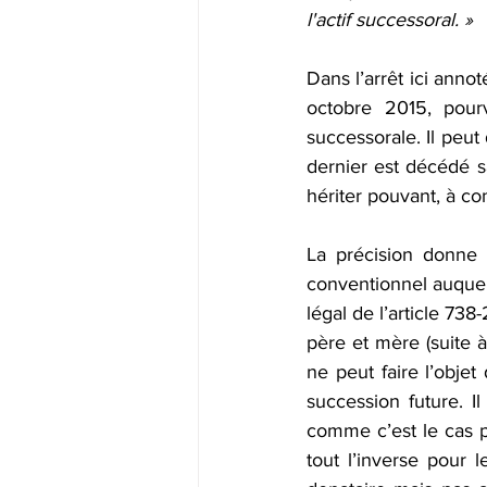
l'actif successoral. »
Dans l’arrêt ici annot
octobre 2015, pourv
successorale. Il peut
dernier est décédé sa
hériter pouvant, à co
La précision donne l
conventionnel auquel 
légal de l’article 738-
père et mère (suite à
ne peut faire l’objet
succession future. I
comme c’est le cas p
tout l’inverse pour 