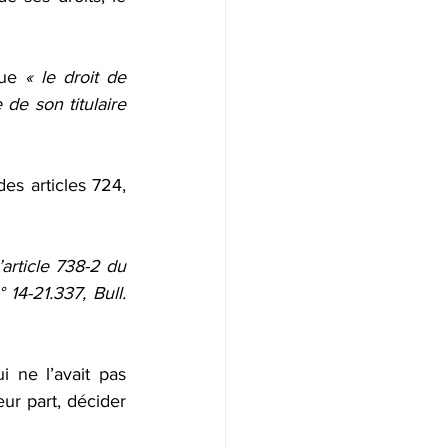
que
 « le droit de 
de son titulaire 
es articles 724, 
article 738-2 du 
14-21.337, Bull. 
 ne l’avait pas 
ur part, décider 