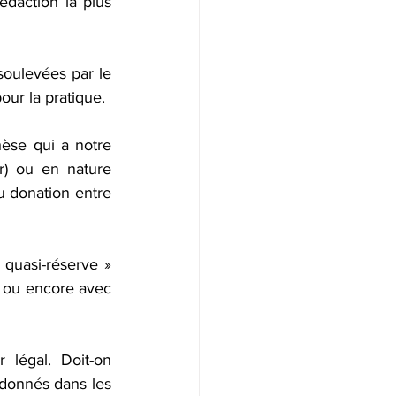
daction la plus 
oulevées par le 
our la pratique.
hèse qui a notre 
) ou en nature 
u donation entre 
quasi-réserve » 
) ou encore avec 
 légal. Doit-on 
 donnés dans les 