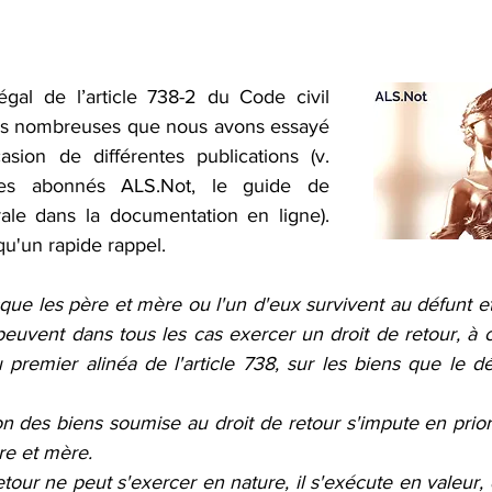
égal de l’article 738-2 du Code civil 
tés nombreuses que nous avons essayé 
sion de différentes publications (v. 
es abonnés ALS.Not, le guide de 
rale dans la documentation en ligne). 
qu'un rapide rappel. 
que les père et mère ou l'un d'eux survivent au défunt et 
 peuvent dans tous les cas exercer un droit de retour, à
 premier alinéa de l'article 738, sur les biens que le dé
on des biens soumise au droit de retour s'impute en priorit
re et mère.
etour ne peut s'exercer en nature, il s'exécute en valeur, d