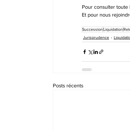
Pour consulter toute 
Et pour nous rejoindr
Succession
Liquidation
Ret
Jurisprudence
Liquidat
Posts récents