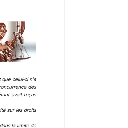
que celui-ci n'a 
 concurrence des 
funt avait reçus 
é sur les droits 
ans la limite de 