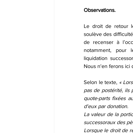
Observations.
Le droit de retour l
soulève des difficul
de recenser à l’occa
notamment, pour l
liquidation successo
Nous n'en ferons ici 
Selon le texte, 
« Lors
pas de postérité, ils
quote-parts fixées au
d'eux par donation.
La valeur de la porti
successoraux des pè
Lorsque le droit de r