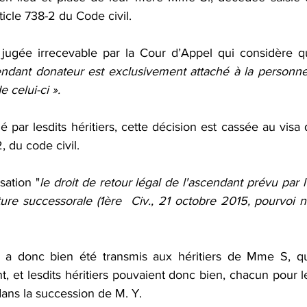
rticle 738-2 du Code civil.
t jugée irrecevable par la Cour d’Appel qui considère 
endant donateur est exclusivement attaché à la personne 
e celui-ci ».
 par lesdits héritiers, cette décision est cassée au visa d
, du code civil.
sation "
le droit de retour légal de l'ascendant prévu par l’
ure successorale (1ère  Civ., 21 octobre 2015, pourvoi n° 
t a donc bien été transmis aux héritiers de Mme S, qui
, et lesdits héritiers pouvaient donc bien, chacun pour le
dans la succession de M. Y.