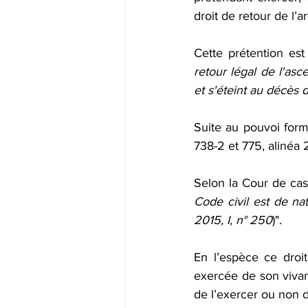
droit de retour de l’a
Cette prétention es
retour légal de l'asc
et s'éteint au décès d
Suite au pouvoi formé
738-2 et 775, alinéa 2
Selon la Cour de cas
Code civil est de nat
2015, I, n° 250
)". 
En l’espèce ce droi
exercée de son vivant
de l’exercer ou non 