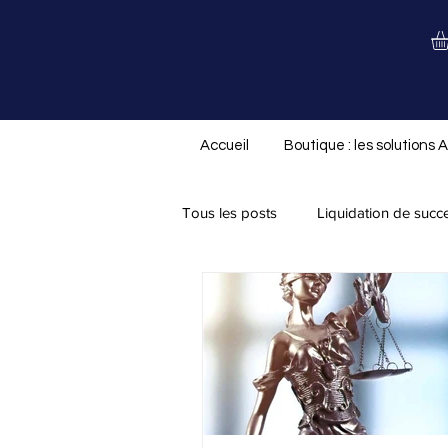
Accueil
Boutique : les solutions 
Tous les posts
Liquidation de succ
Nouveauté ALS.not
Divorce/
Assurance-vie
Testament