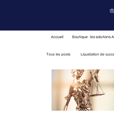
Accueil
Boutique : les solutions 
Tous les posts
Liquidation de succ
Nouveauté ALS.not
Divorce/
Assurance-vie
Testament