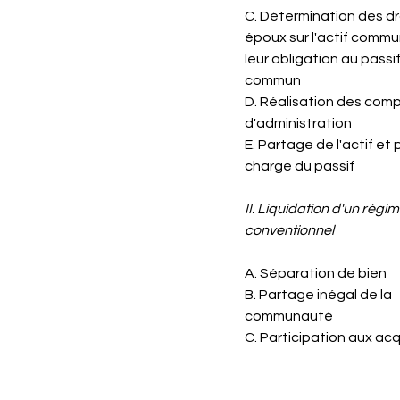
C. Détermination des dr
époux sur l'actif commu
leur obligation au passi
commun
D. Réalisation des com
d'administration
E. Partage de l'actif et 
charge du passif
II. Liquidation d'un régi
conventionnel
A. Séparation de bien
B. Partage inégal de la
communauté
C. Participation aux ac