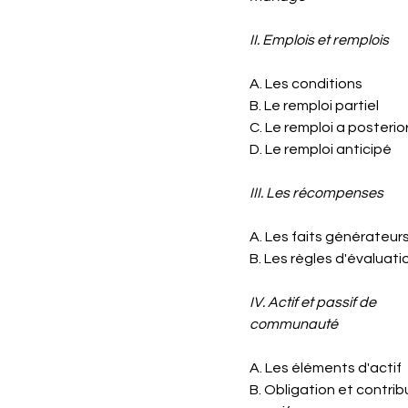
II. Emplois et remplois
A. Les conditions
B. Le remploi partiel
C. Le remploi a posterior
D. Le remploi anticipé
III. Les récompenses
A. Les faits générateur
B. Les règles d'évaluati
I
V. Actif et passif de
communauté
A. Les éléments d'actif
B. Obligation et contrib