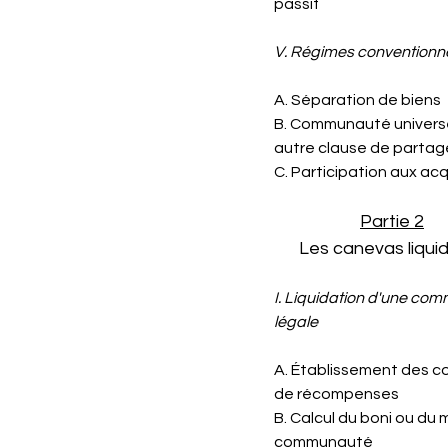
passif
V. Régimes conventionn
A. Séparation de biens
B. Communauté universe
autre clause de partag
C. Participation aux ac
Partie 2
Les canevas liquid
I. Liquidation d'une co
légale
A. Établissement des 
de récompenses
B. Calcul du boni ou du 
communauté