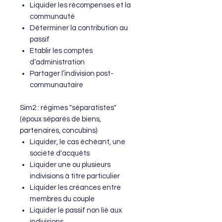
Liquider les récompenses et la
communauté
Déterminer la contribution au
passif
Etablir les comptes
d’administration
Partager l’indivision post-
communautaire
Sim2 : régimes "séparatistes"
(époux séparés de biens,
partenaires, concubins)
Liquider, le cas échéant, une
société d'acquêts
Liquider une ou plusieurs
indivisions à titre particulier
Liquider les créances entre
membres du couple
Liquider le passif non lié aux
indivisions