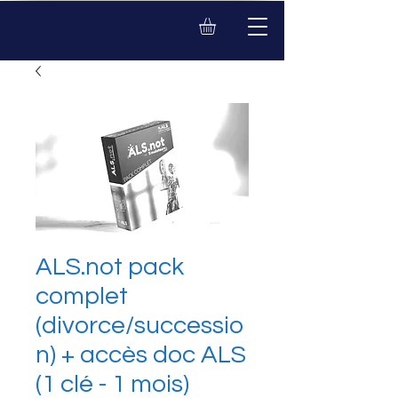
ALS.not pack
complet
(divorce/successio
n) + accès doc ALS
(1 clé - 1 mois)