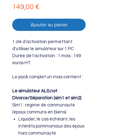
Prix
149,00 €
Ajouter au panier
1 clé d'activation permettant
d'utiliser le simulateur sur 1 PC
Durée de l'activation : 1 mois
: 149
euros HT
Le pack complet un mois contient :
Le simulateur ALS.not
Divorce/Séparation (sim1 et sim2).
Sim1 : régime de communauté
(époux communs en biens)
Liquider, le cas échéant, les
intérêts patrimoniaux des époux
hors communauté