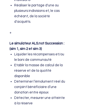
Réaliser le partage d'une ou
plusieurs indivisions et, le cas
échéant, de la société
d'acquêts.
+
Le simulateur ALS.not Succession :
(sim 1, sim 2 et sim 3)
Liquider les récompenses et/ou
le boni de communauté
Etablir la masse de calcul de la
réserve et de la quotité
disponible
Déterminer l’émolument réel du
conjoint bénéficiaire d’une
donation entre époux
Détecter, mesurer une atteinte
à la réserve