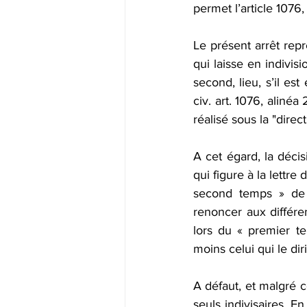
permet l’article 1076,
Le présent arrêt repr
qui laisse en indivis
second, lieu, s’il es
civ. art. 1076, alinéa
réalisé sous la "direc
A cet égard, la décis
qui figure à la lettre 
second temps » de d
renoncer aux différen
lors du « premier tem
moins celui qui le dir
A défaut, et malgré c
seuls indivisaires. E