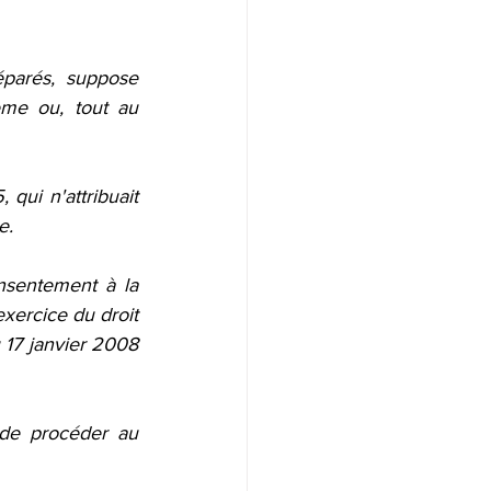
parés, suppose 
me ou, tout au 
qui n'attribuait 
e.
nsentement à la 
exercice du droit 
u 17 janvier 2008 
 de procéder au 