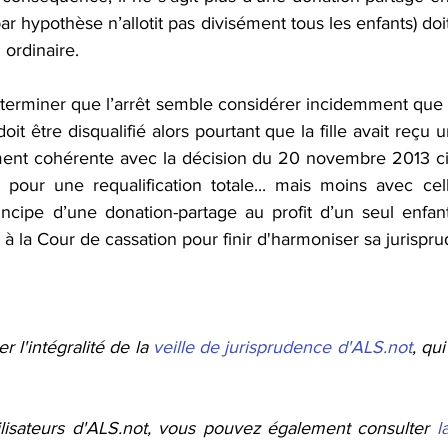
ar hypothèse n’allotit pas divisément tous les enfants) doit 
ordinaire.
rminer que l’arrêt semble considérer incidemment que c’e
it être disqualifié alors pourtant que la fille avait reçu un
ement cohérente avec la décision du 20 novembre 2013 ci
à pour une requalification totale... mais moins avec cel
incipe d’une donation-partage au profit d’un seul enfant.
 à la Cour de cassation pour finir d'harmoniser sa jurispr
 l'intégralité de la 
veille de jurisprudence d'ALS.not
, qui
ilisateurs d'ALS.not, vous pouvez également consulter 
l