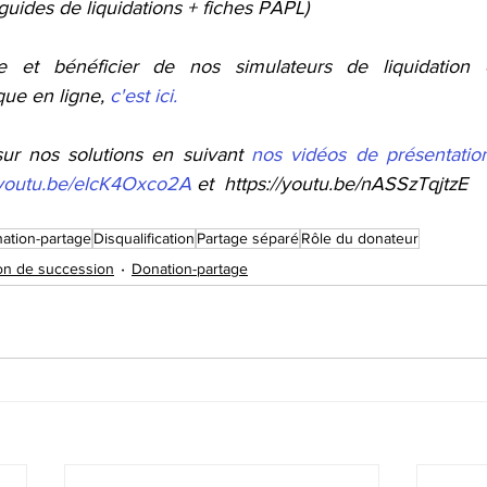
(guides de liquidations + fiches PAPL)
e et bénéficier de nos simulateurs de liquidation 
ue en ligne, 
c'est ici.
sur nos solutions en suivant 
nos vidéos de présentation
//youtu.be/elcK4Oxco2A
 et  https://youtu.be/nASSzTqjtzE
ation-partage
Disqualification
Partage séparé
Rôle du donateur
ion de succession
Donation-partage