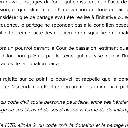
ion devant les juges du fond, qui constatent que l’acte de 1
ision, et qui estiment que l’intervention du donateur au 
onsidérer que ce partage avait été réalisé à l’initiative ou 
équence, le partage ne répondait pas à la condition posée à
il et le premier acte devient bien être disqualifié en donat
ors un pourvoi devant la Cour de cassation, estimant que
ndition non prévue par le texte qui ne vise que « l’in
actes de la donation-partage.
 rejette sur ce point le pourvoi, et rappelle que la dona
e l’ascendant « effectue » ou au moins « dirige » le par
 du code civil, toute personne peut faire, entre ses héritier
rtage de ses biens et de ses droits sous forme de donation-
e 1076, alinéa 2, du code civil, la donation et le partage p