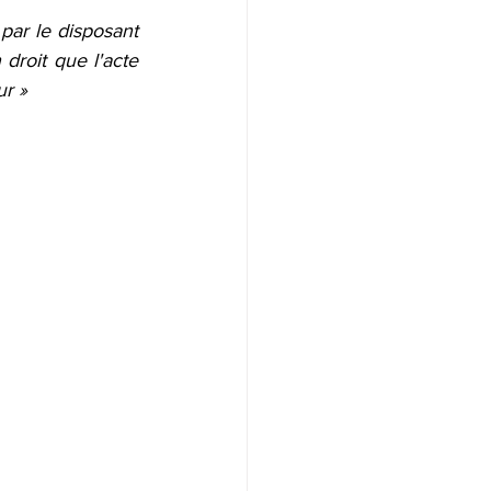
par le disposant 
droit que l'acte 
ur »