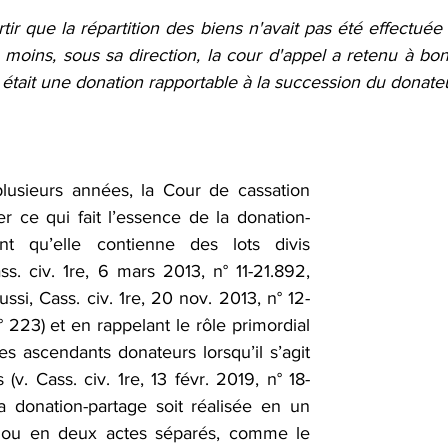
rtir que la répartition des biens n'avait pas été effectuée 
moins, sous sa direction, la cour d'appel a retenu à bon 
tait une donation rapportable à la succession du donate
lusieurs années, la Cour de cassation 
er ce qui fait l’essence de la donation-
nt qu’elle contienne des lots divis 
s. civ. 1re, 6 mars 2013, n° 11-21.892, 
 aussi, Cass. civ. 1re, 20 nov. 2013, n° 12-
n° 223) et en rappelant le rôle primordial 
s ascendants donateurs lorsqu’il s’agit 
(v. Cass. civ. 1re, 13 févr. 2019, n° 18-
la donation-partage soit réalisée en un 
, ou en deux actes séparés, comme le 