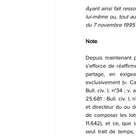
Ayant ainsi fait resso
lui-même ou, tout au 
du 7 novembre 1995 é
Note
. 
Depuis maintenant p
s’efforce de réaffirm
partage, en exigea
exclusivement (v. Cas
Bull. civ. I, n°34 ; v.
25.681 : Bull. civ. I, 
et directeur du ou de
de composer les lots 
11.642), et ce, que 
seul trait de temps