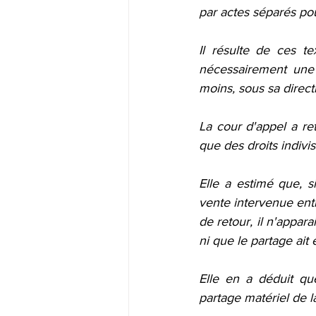
par actes séparés po
Il résulte de ces t
nécessairement une 
moins, sous sa direct
La cour d'appel a ret
que des droits indivis 
Elle a estimé que, s
vente intervenue entre
de retour, il n'apparai
ni que le partage ait 
Elle en a déduit qu
partage matériel de l