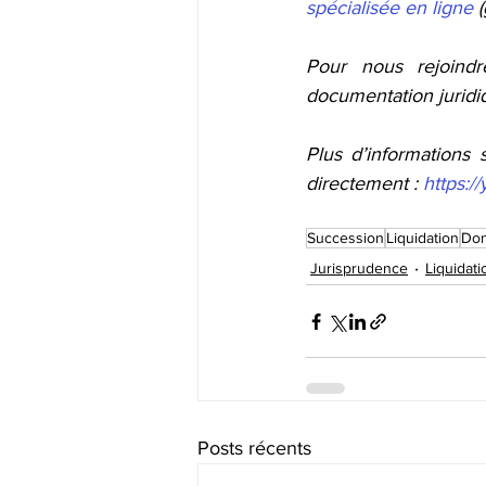
spécialisée en ligne
 
Pour nous rejoindr
documentation juridiq
Plus d’informations 
directement : 
https:
Succession
Liquidation
Don
Jurisprudence
Liquidat
Posts récents