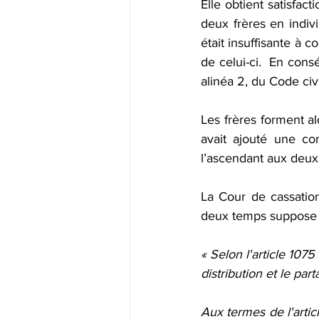
Elle obtient satisfact
deux frères en indiv
était insuffisante à c
de celui-ci.  En cons
alinéa 2, du Code civ
Les frères forment al
avait ajouté une co
l’ascendant aux deux 
La Cour de cassation
deux temps suppose qu
« Selon l'article 1075
distribution et le pa
Aux termes de l'articl