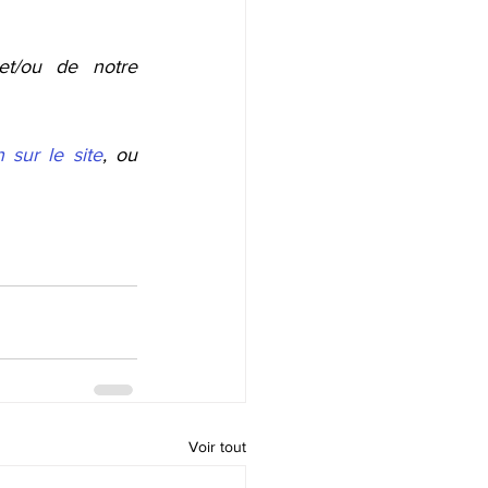
et/ou de notre 
 sur le site
, ou 
Voir tout