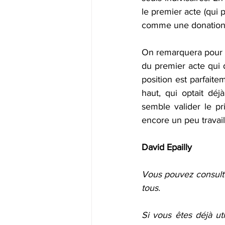
le premier acte (qui p
comme une donation 
On remarquera pour te
du premier acte qui do
position est parfait
haut, qui optait déj
semble valider le pr
encore un peu travail
David Epailly
Vous pouvez consulter
tous.
Si vous êtes déjà ut