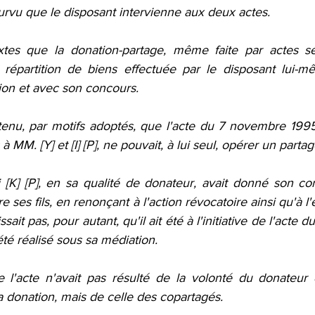
urvu que le disposant intervienne aux deux actes.
extes que la donation-partage, même faite par actes sé
répartition de biens effectuée par le disposant lui-mê
ion et avec son concours.
enu, par motifs adoptés, que l'acte du 7 novembre 1995, 
à MM. [Y] et [I] [P], ne pouvait, à lui seul, opérer un partag
i [K] [P], en sa qualité de donateur, avait donné son co
 ses fils, en renonçant à l'action révocatoire ainsi qu'à l'
ssait pas, pour autant, qu'il ait été à l'initiative de l'acte d
été réalisé sous sa médiation.
e l'acte n'avait pas résulté de la volonté du donateur
a donation, mais de celle des copartagés.